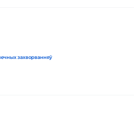
печных захворванняў