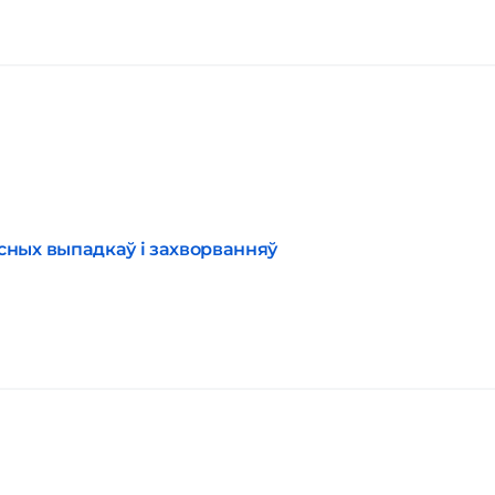
сных выпадкаў і захворванняў