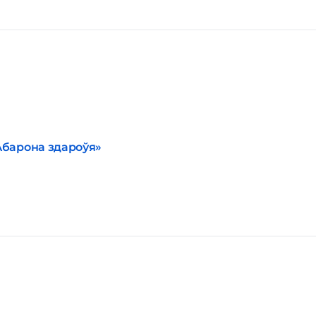
Абарона здароўя»