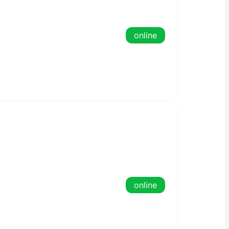
online
online