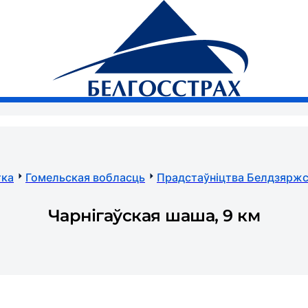
Рэгіяналь
BY
Пошук
Прыватным асобам
Бізнэсу
Анлайн-паслугі
АСНВПЗ
Страхавы вы
тка
Гомельская вобласць
Прадстаўніцтва Белдзяржс
Чарнігаўская шаша, 9 км