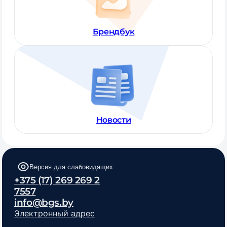
Брендбук
Новости
Версия для слабовидящих
+375 (17) 269 269 2
7557
info@bgs.by
Электронный адрес