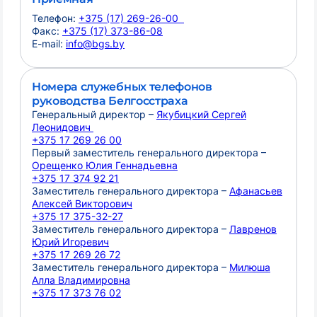
Телефон:
+375 (17) 269-26-00
Факс:
+375 (17) 373-86-08
E-mail:
info@bgs.by
Номера служебных телефонов
руководства Белгосстраха
Генеральный директор –
Якубицкий Сергей
Леонидович
+375 17 269 26 00
Первый заместитель генерального директора –
Орещенко Юлия Геннадьевна
+375 17 374 92 21
Заместитель генерального директора –
Афанасьев
Алексей Викторович
+375 17 375-32-27
Заместитель генерального директора –
Лавренов
Юрий Игоревич
+375 17 269 26 72
Заместитель генерального директора –
Милюша
Алла Владимировна
+375 17 373 76 02