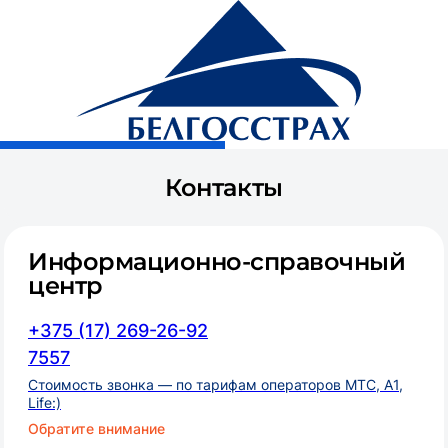
Белгосстрах, страховая компания
О компании
Контакты
Информационно-справочный
центр
+375 (17) 269-26-92
7557
Стоимость звонка — по тарифам операторов MTC, A1,
Life:)
Обратите внимание