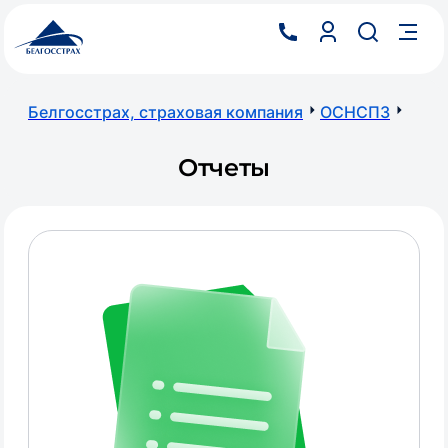
Белгосстрах, страховая компания
ОСНСПЗ
Отчеты