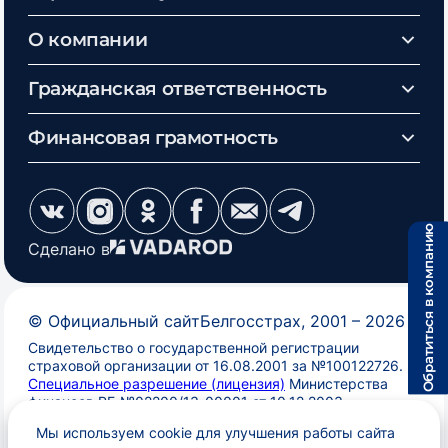
О компании
Гражданская ответственность
Финансовая грамотность
Обратиться в компанию
Сделано в
©
Официальный сайт
Белгосстрах
, 2001 –
2026
Свидетельство о государственной регистрации
страховой организации от 16.08.2001 за №100122726.
Специальное разрешение (лицензия)
Министерства
финансов РБ №02200/13-00001 от 10.12.2003
Мы используем cookie для улучшения работы сайта
О порядке обработки персональных данных
|
Выбор