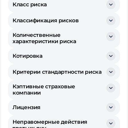
Класс риска
Классификация рисков
Количественные
характеристики риска
Котировка
Критерии стандартности риска
Кэптивные страховые
компании
Лицензия
Неправомерные действия