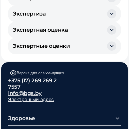
Экспертиза
Экспертная оценка
Экспертные оценки
Версия для слабовидящих
+375 (17) 269 269 2
7557
info@bgs.by
Электронный адрес
Здоровье