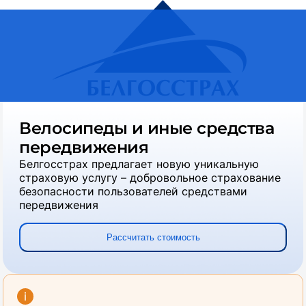
Белгосстрах, страховая компания
Страховые
услуги для частных лиц
Велосипеды и иные средства
передвижения
Белгосстрах предлагает новую уникальную
страховую услугу – добровольное страхование
безопасности пользователей средствами
передвижения
Рассчитать стоимость